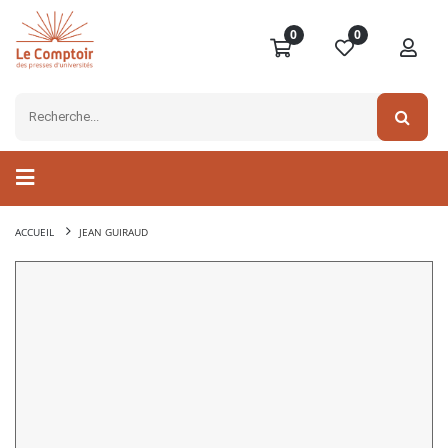
0
0
ACCUEIL
JEAN GUIRAUD