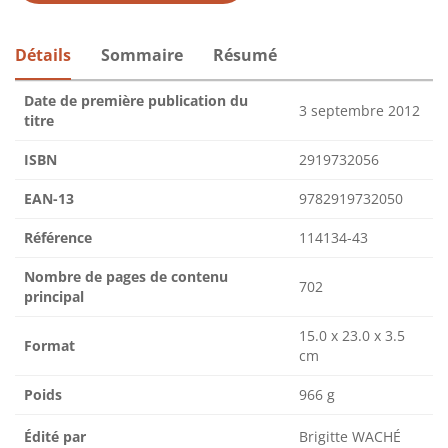
Détails
Sommaire
Résumé
Date de première publication du
3 septembre 2012
titre
ISBN
2919732056
EAN-13
9782919732050
Référence
114134-43
Nombre de pages de contenu
702
principal
15.0 x 23.0 x 3.5
Format
cm
Poids
966 g
Édité par
Brigitte WACHÉ