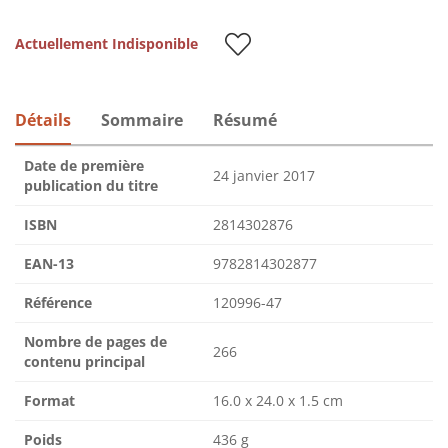
Actuellement Indisponible
Détails
Sommaire
Résumé
Date de première
24 janvier 2017
publication du titre
ISBN
2814302876
EAN-13
9782814302877
Référence
120996-47
Nombre de pages de
266
contenu principal
Format
16.0 x 24.0 x 1.5 cm
Poids
436 g