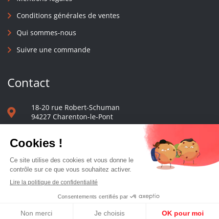
Conditions générales de ventes
Qui sommes-nous
Suivre une commande
Contact
18-20 rue Robert-Schuman
94227 Charenton-le-Pont
01 40 48 65 13
Nous écrire
Le comptoir des presses d'université - © 2023 Tous droits réservés