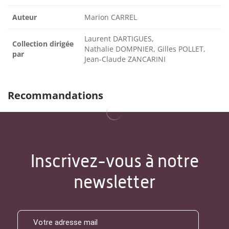
Auteur
Marion CARREL
Laurent DARTIGUES,
Collection dirigée
Nathalie DOMPNIER, Gilles POLLET,
par
Jean-Claude ZANCARINI
Recommandations
Inscrivez-vous à notre
newsletter