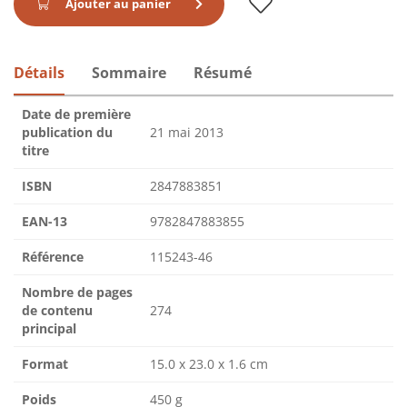
Ajouter au panier
Détails
Sommaire
Résumé
Date de première
publication du
21 mai 2013
titre
ISBN
2847883851
EAN-13
9782847883855
Référence
115243-46
Nombre de pages
de contenu
274
principal
Format
15.0 x 23.0 x 1.6 cm
Poids
450 g