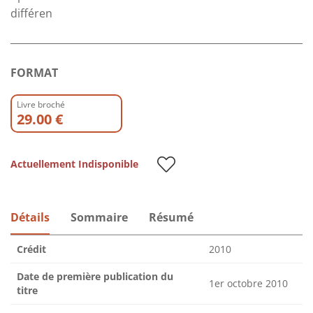
différen
FORMAT
Livre broché
29.00 €
Actuellement Indisponible
Détails
Sommaire
Résumé
Crédit
2010
Date de première publication du
1er octobre 2010
titre