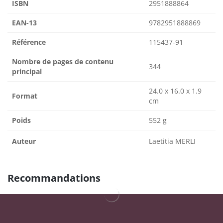
ISBN
2951888864
EAN-13
9782951888869
Référence
115437-91
Nombre de pages de contenu
344
principal
24.0 x 16.0 x 1.9
Format
cm
Poids
552 g
Auteur
Laetitia MERLI
Recommandations