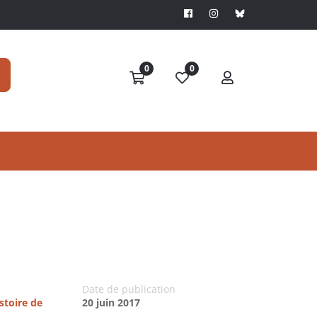
0
0
Date de publication
istoire de
20 juin 2017