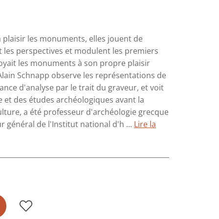
 plaisir les monuments, elles jouent de
ent les perspectives et modulent les premiers
loyait les monuments à son propre plaisir
, Alain Schnapp observe les représentations de
ssance d'analyse par le trait du graveur, et voit
e et des études archéologiques avant la
culture, a été professeur d'archéologie grecque
général de l'Institut national d'h ...
Lire la