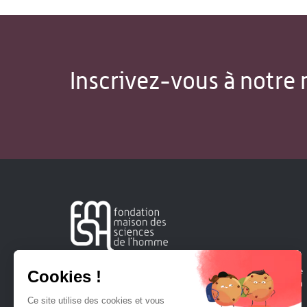
Inscrivez-vous à notre 
Créée en 1963, la Fondation Maison Sciences de l'Homme
soutient la recherche et la diffusion des connaissances en
sciences humaines et sociales.