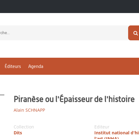
Éditeurs
Agenda
Piranèse ou l'Épaisseur de l'histoire
Alain SCHNAPP
Collection
Editeur
Dits
Institut national d'h
l'art (INHA)