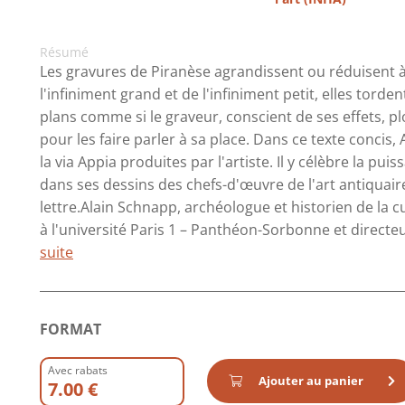
Résumé
Les gravures de Piranèse agrandissent ou réduisent à
l'infiniment grand et de l'infiniment petit, elles tord
plans comme si le graveur, conscient de ses effets, p
pour les faire parler à sa place. Dans ce texte concis
la via Appia produites par l'artiste. Il y célèbre la pui
dans ses dessins des chefs-d'œuvre de l'art antiquair
lettre.Alain Schnapp, archéologue et historien de la 
à l'université Paris 1 – Panthéon-Sorbonne et directeur 
suite
FORMAT
Avec rabats
Ajouter au panier
7.00 €