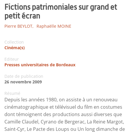
Fictions patrimoniales sur grand et
petit écran
Pierre BEYLOT,
Raphaëlle MOINE
Collection
Cinéma(s)
Editeur
Presses universitaires de Bordeaux
Date de publication
26 novembre 2009
Résumé
Depuis les années 1980, on assiste à un renouveau
cinématogra­phique et télévisuel du film en costumes
dont témoignent des productions aussi diverses que
Camille Claudel, Cyrano de Bergerac, La Reine Margot,
Saint-Cyr, Le Pacte des Loups ou Un long dimanche de