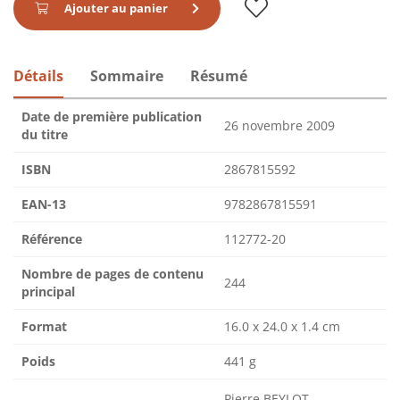
Ajouter au panier
Détails
Sommaire
Résumé
Date de première publication
26 novembre 2009
du titre
ISBN
2867815592
EAN-13
9782867815591
Référence
112772-20
Nombre de pages de contenu
244
principal
Format
16.0 x 24.0 x 1.4 cm
Poids
441 g
Pierre BEYLOT,