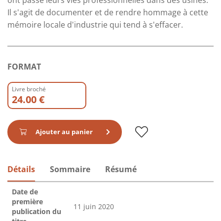
ont passé leurs vies professionnelles dans des usines.
Il s'agit de documenter et de rendre hommage à cette
mémoire locale d'industrie qui tend à s'effacer.
FORMAT
Livre broché
24.00 €
Ajouter au panier
Détails
Sommaire
Résumé
Date de
première
11 juin 2020
publication du