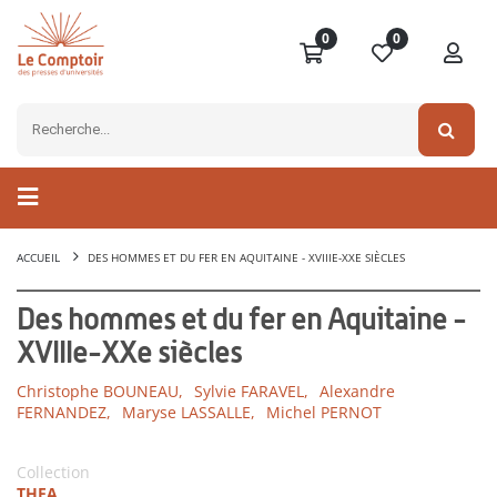
0
0
ACCUEIL
DES HOMMES ET DU FER EN AQUITAINE - XVIIIE-XXE SIÈCLES
Des hommes et du fer en Aquitaine -
XVIIIe-XXe siècles
Christophe BOUNEAU,
Sylvie FARAVEL,
Alexandre
FERNANDEZ,
Maryse LASSALLE,
Michel PERNOT
Collection
THEA