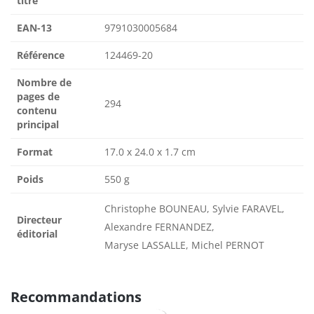
titre
EAN-13
9791030005684
Référence
124469-20
Nombre de
pages de
294
contenu
principal
Format
17.0 x 24.0 x 1.7 cm
Poids
550 g
Christophe BOUNEAU, Sylvie FARAVEL,
Directeur
Alexandre FERNANDEZ,
éditorial
Maryse LASSALLE, Michel PERNOT
Recommandations