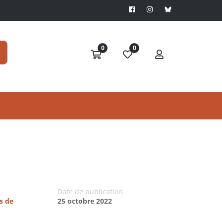
0
0
Date de publication
s de
25 octobre 2022