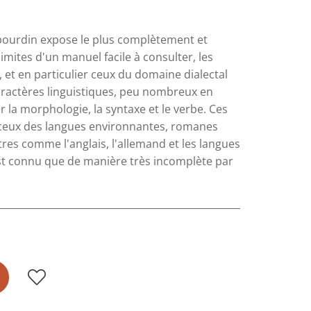
bourdin expose le plus complètement et
imites d'un manuel facile à consulter, les
 et en particulier ceux du domaine dialectal
caractères linguistiques, peu nombreux en
 la morphologie, la syntaxe et le verbe. Ces
 ceux des langues environnantes, romanes
tres comme l'anglais, l'allemand et les langues
est connu que de manière très incomplète par