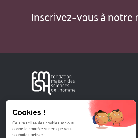
Inscrivez-vous à notre 
Créée en 1963, la Fondation Maison Sciences de l'Homme
soutient la recherche et la diffusion des connaissances en
sciences humaines et sociales.