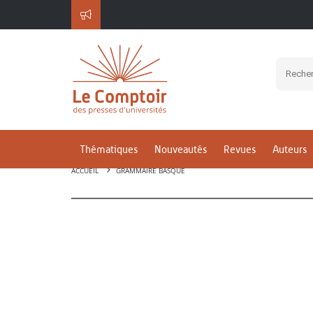
Thématiques
Nouveautés
Revues
Auteurs
ACCUEIL
GRAMMAIRE BASQUE