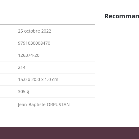
Recomman
25 octobre 2022
9791030008470
126374-20
214
15.0 x 20.0 x 1.0 cm
305 g
Jean-Baptiste ORPUSTAN