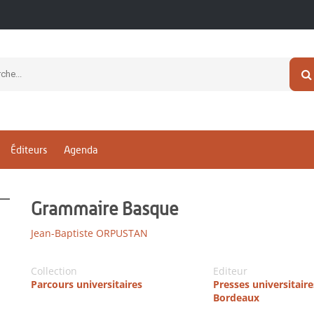
Éditeurs
Agenda
Grammaire Basque
Jean-Baptiste ORPUSTAN
Collection
Editeur
Parcours universitaires
Presses universitaire
Bordeaux