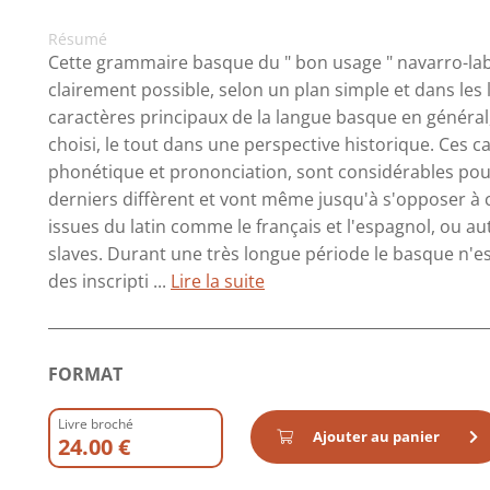
Résumé
Cette grammaire basque du " bon usage " navarro-la
clairement possible, selon un plan simple et dans les l
caractères principaux de la langue basque en général,
choisi, le tout dans une perspective historique. Ces 
phonétique et prononciation, sont considérables pour
derniers diffèrent et vont même jusqu'à s'opposer à
issues du latin comme le français et l'espagnol, ou au
slaves. Durant une très longue période le basque n'
des inscripti ...
Lire la suite
FORMAT
Livre broché
Ajouter au panier
24.00 €