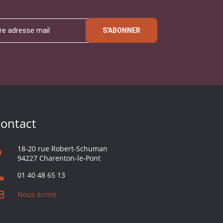
S'ABONNER
ontact
18-20 rue Robert-Schuman
94227 Charenton-le-Pont
01 40 48 65 13
Nous écrire