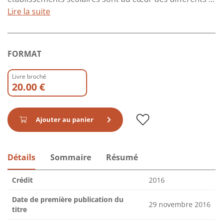
Lire la suite
FORMAT
Livre broché
20.00 €
Ajouter au panier
Détails
Sommaire
Résumé
Crédit
2016
Date de première publication du
29 novembre 2016
titre