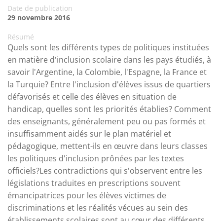
Date de publication
29 novembre 2016
Résumé
Quels sont les différents types de politiques instituées
en matière d'inclusion scolaire dans les pays étudiés, à
savoir l'Argentine, la Colombie, l'Espagne, la France et
la Turquie? Entre l'inclusion d'élèves issus de quartiers
défavorisés et celle des élèves en situation de
handicap, quelles sont les priorités établies? Comment
des enseignants, généralement peu ou pas formés et
insuffisamment aidés sur le plan matériel et
pédagogique, mettent-ils en œuvre dans leurs classes
les politiques d'inclusion prônées par les textes
officiels?Les contradictions qui s'observent entre les
législations traduites en prescriptions souvent
émancipatrices pour les élèves victimes de
discriminations et les réalités vécues au sein des
établissements scolaires sont au cœur des différents ...