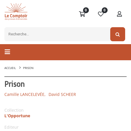
0
0
ACCUEIL
PRISON
Prison
Camille LANCELEVÉE,
David SCHEER
Collection
L'Opportune
Editeur