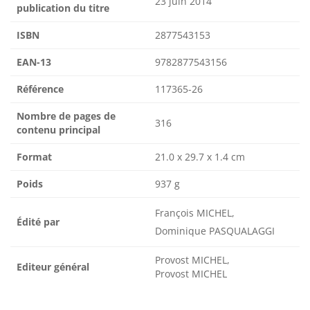
23 juin 2014
publication du titre
ISBN
2877543153
EAN-13
9782877543156
Référence
117365-26
Nombre de pages de
316
contenu principal
Format
21.0 x 29.7 x 1.4 cm
Poids
937 g
François MICHEL,
Édité par
Dominique PASQUALAGGI
Provost MICHEL,
Editeur général
Provost MICHEL