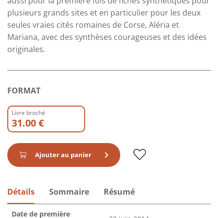
aussi pour la première fois de fiches synthétiques pour
plusieurs grands sites et en particulier pour les deux
seules vraies cités romaines de Corse, Aléria et
Mariana, avec des synthèses courageuses et des idées
originales.
FORMAT
Livre broché
31.00 €
Ajouter au panier
Détails
Sommaire
Résumé
Date de première