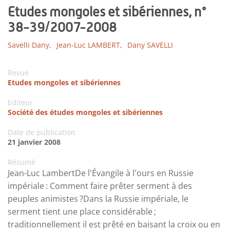
Etudes mongoles et sibériennes, n°
38-39/2007-2008
Savelli Dany,
Jean-Luc LAMBERT,
Dany SAVELLI
Revue
Etudes mongoles et sibériennes
Editeur
Société des études mongoles et sibériennes
Date de publication
21 janvier 2008
Résumé
Jean-Luc LambertDe l'Évangile à l'ours en Russie
impériale : Comment faire prêter serment à des
peuples animistes ?Dans la Russie impériale, le
serment tient une place considérable ;
traditionnellement il est prêté en baisant la croix ou en