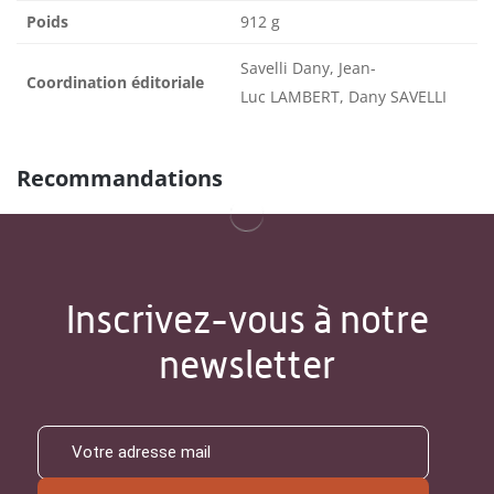
Poids
912 g
Savelli Dany, Jean-
Coordination éditoriale
Luc LAMBERT, Dany SAVELLI
Recommandations
Inscrivez-vous à notre
newsletter