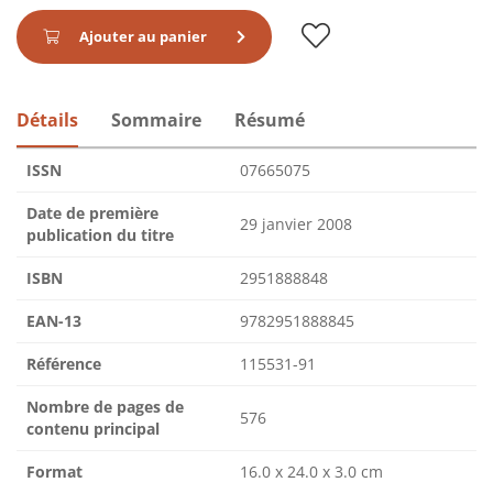
Ajouter au panier
Détails
Sommaire
Résumé
ISSN
07665075
Date de première
29 janvier 2008
publication du titre
ISBN
2951888848
EAN-13
9782951888845
Référence
115531-91
Nombre de pages de
576
contenu principal
Format
16.0 x 24.0 x 3.0 cm