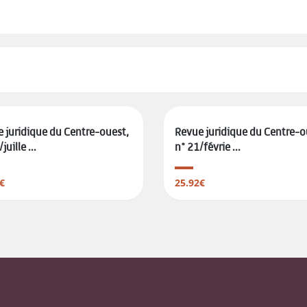
 juridique du Centre-ouest,
Revue juridique du Centre-o
juille ...
n° 21/févrie ...
€
25.92€