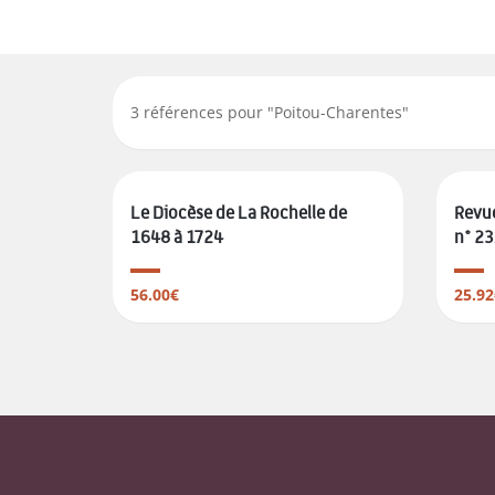
3
références pour "
Poitou-Charentes
"
Le Diocèse de La Rochelle de
Revue
1648 à 1724
n° 23/
56.00€
25.92