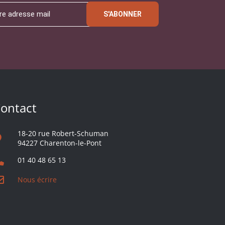
S'ABONNER
ontact
18-20 rue Robert-Schuman
94227 Charenton-le-Pont
01 40 48 65 13
Nous écrire