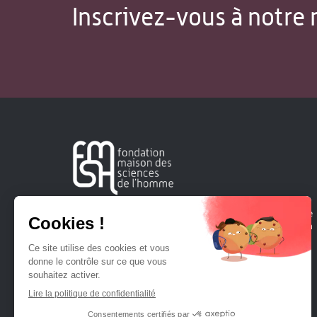
Inscrivez-vous à notre 
Créée en 1963, la Fondation Maison Sciences de l'Homme
soutient la recherche et la diffusion des connaissances en
sciences humaines et sociales.