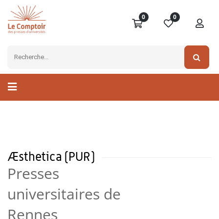
0
0
Æsthetica (PUR)
Presses
universitaires de
Rennes