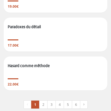
19.00€
Paradoxes du détail
17.00€
Hasard comme méthode
22.00€
1
2
3
4
5
6