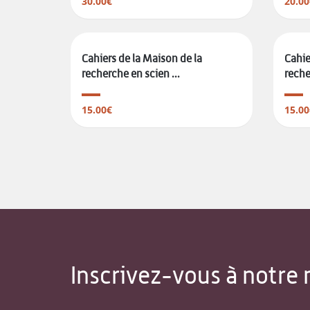
30.00€
20.00
Cahiers de la Maison de la
Cahie
recherche en scien ...
reche
15.00€
15.00
Inscrivez-vous à notre 