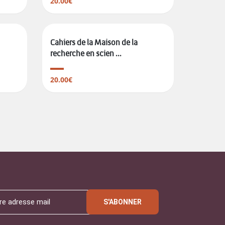
20.00€
Cahiers de la Maison de la
recherche en scien ...
20.00€
S'ABONNER