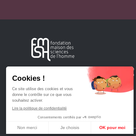
Créée en 1963, la Fondation Maison Sciences de l'Homme
soutient la recherche et la diffusion des connaissances en
sciences humaines et sociales.