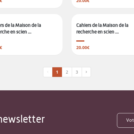
€
20.00€
rs de la Maison de la
Cahiers de la Maison de la
rche en scien ...
recherche en scien ...
€
20.00€
1
2
3
newsletter