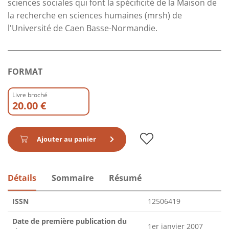
sciences sociales qui font la spécificité de la Maison de
la recherche en sciences humaines (mrsh) de
l'Université de Caen Basse-Normandie.
FORMAT
Livre broché
20.00 €
Ajouter au panier
Détails
Sommaire
Résumé
ISSN
12506419
Date de première publication du
1er janvier 2007