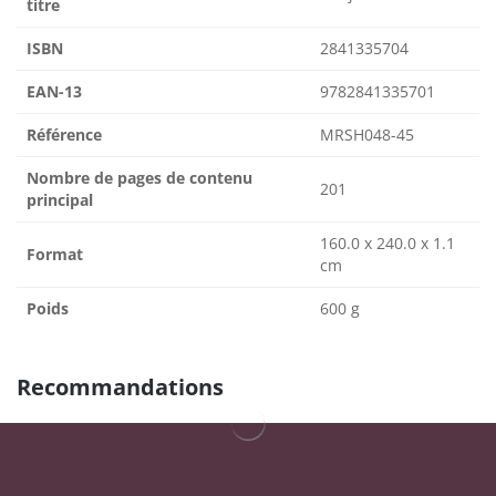
titre
ISBN
2841335704
EAN-13
9782841335701
Référence
MRSH048-45
Nombre de pages de contenu
201
principal
160.0 x 240.0 x 1.1
Format
cm
Poids
600 g
Recommandations