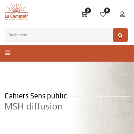
0
0
Cahiers Sens public
MSH diffusion