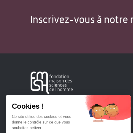
Inscrivez-vous à notre 
Créée en 1963, la Fondation Maison Sciences de l'Homme
soutient la recherche et la diffusion des connaissances en
sciences humaines et sociales.