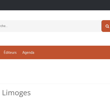
Éditeurs
Agenda
e Limoges