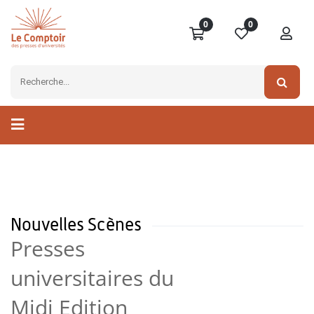
0
0
Nouvelles Scènes
Presses
universitaires du
Midi Edition