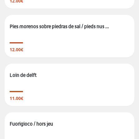
12.00€
Pies morenos sobre piedras de sal / pieds nus ...
12.00€
Loin de delft
11.00€
Fuorigioco / hors jeu