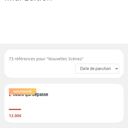
73
références pour "
Nouvelles Scènes
"
NOUVEAUTÉ
L'heure qui dépasse
12.00€