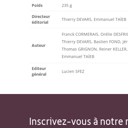
Poids
235 g
Directeur
Thierry DEVARS, Emmanuel TAÏEB
éditorial
Franck CORMERAIS, Orélie DESFRI
Thierry DEVARS, Bastien FOND, J
Auteur
Thomas GRIGNON, Reiner KELLER,
Emmanuel TAÏEB
Editeur
Lucien SFEZ
général
Inscrivez-vous à notre 