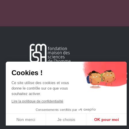
Créée en 1963, la Fondation Maison Sciences de l'Homme
soutient la recherche et la diffusion des connaissances en
sciences humaines et sociales.