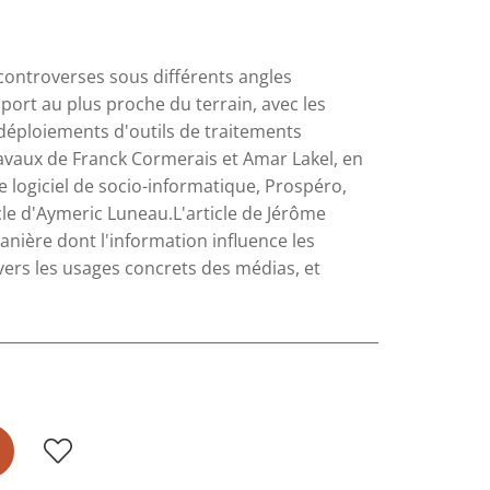
controverses sous différents angles
ort au plus proche du terrain, avec les
 déploiements d'outils de traitements
avaux de Franck Cormerais et Amar Lakel, en
e logiciel de socio-informatique, Prospéro,
cle d'Aymeric Luneau.L'article de Jérôme
manière dont l'information influence les
avers les usages concrets des médias, et