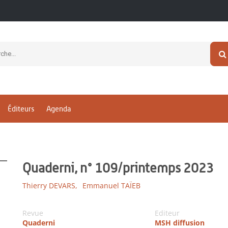
Éditeurs
Agenda
Quaderni, n° 109/printemps 2023
Thierry DEVARS,
Emmanuel TAÏEB
Revue
Editeur
Quaderni
MSH diffusion