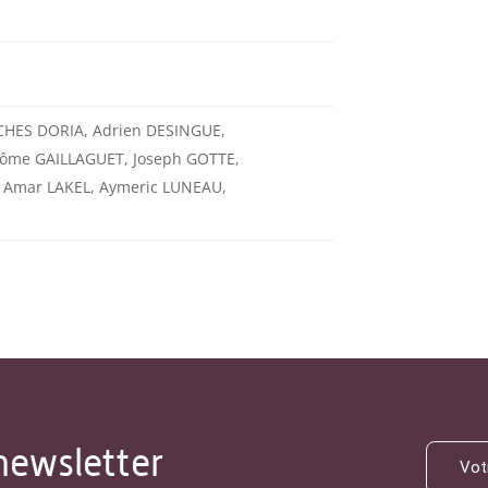
CHES DORIA, Adrien DESINGUE,
érôme GAILLAGUET, Joseph GOTTE,
 Amar LAKEL, Aymeric LUNEAU,
newsletter