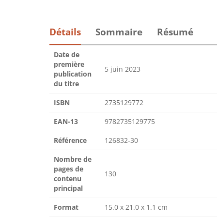
Détails
Sommaire
Résumé
Date de
première
5 juin 2023
publication
du titre
ISBN
2735129772
EAN-13
9782735129775
Référence
126832-30
Nombre de
pages de
130
contenu
principal
Format
15.0 x 21.0 x 1.1 cm