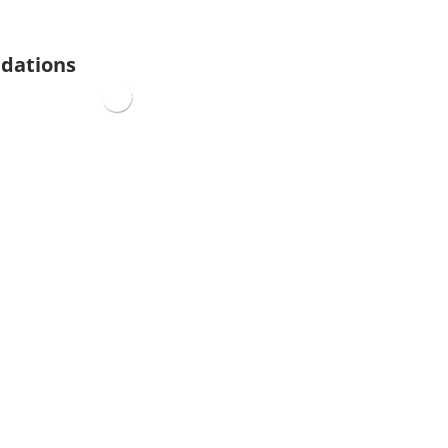
dations