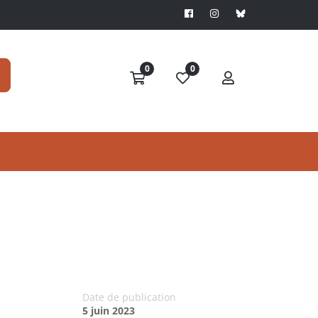
0
0
Date de publication
5 juin 2023