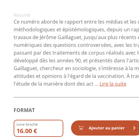
Résumé
Ce numéro aborde le rapport entre les médias et les 
méthodologiques et épistémologiques, depuis un rapp
travaux de Jérôme Gaillaguet, jusqu'aux plus récents
numériques des questions controversées, avec les tr
passant par des traitements de corpus réalisés avec l
développé dès les années 90, et présentés dans l'arti
Gaillaguet, chercheur en sociologie, s'intéresse à la 
attitudes et opinions à l'égard de la vaccination. À tr
l'étude de la manière dont des act ...
Lire la suite
FORMAT
Livre broché
Ajouter au panier
16.00 €