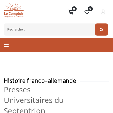
0
0
Histoire franco-allemande
Presses
Universitaires du
Septentrion