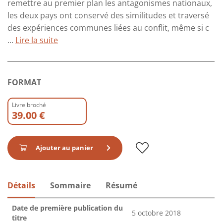
remettre au premier plan les antagonismes nationaux,
les deux pays ont conservé des similitudes et traversé
des expériences communes liées au conflit, même si c
...
Lire la suite
FORMAT
Livre broché
39.00 €
Ajouter au panier
Détails
Sommaire
Résumé
Date de première publication du
5 octobre 2018
titre