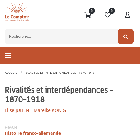
0
0
ACCUEIL
RIVALITÉS ET INTERDÉPENDANCES - 1870-1918
Rivalités et interdépendances -
1870-1918
Élise JULIEN,
Mareike KÖNIG
Revue
Histoire franco-allemande