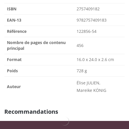
ISBN
2757409182
EAN-13
9782757409183
Référence
122856-54
Nombre de pages de contenu
456
principal
Format
16.0 x 24.0 x 2.6 cm
Poids
728 g
Élise JULIEN,
Auteur
Mareike KÖNIG
Recommandations