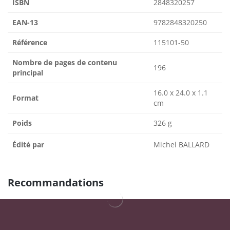
ISBN
2848320257
EAN-13
9782848320250
Référence
115101-50
Nombre de pages de contenu
196
principal
16.0 x 24.0 x 1.1
Format
cm
Poids
326 g
Édité par
Michel BALLARD
Recommandations