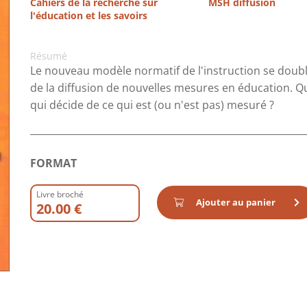
Cahiers de la recherche sur
MSH diffusion
l'éducation et les savoirs
Résumé
Le nouveau modèle normatif de l'instruction se double
de la diffusion de nouvelles mesures en éducation. Q
qui décide de ce qui est (ou n'est pas) mesuré ?
FORMAT
Livre broché
Ajouter au panier
20.00 €