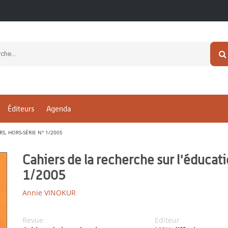
Éditeurs
Agenda
RS, HORS-SÉRIE N° 1/2005
Cahiers de la recherche sur l'éducatio
1/2005
Annie VINOKUR
Revue
Editeur