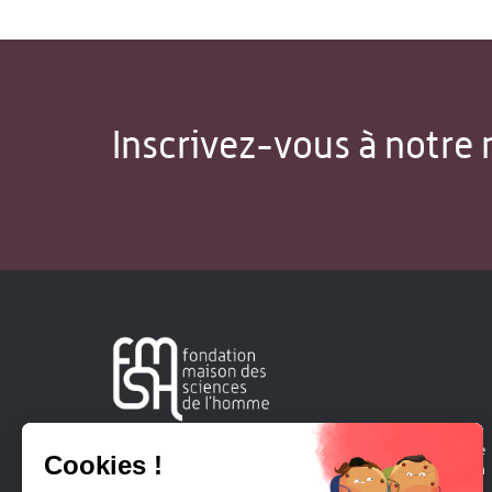
Inscrivez-vous à notre 
Créée en 1963, la Fondation Maison Sciences de l'Homme
soutient la recherche et la diffusion des connaissances en
sciences humaines et sociales.