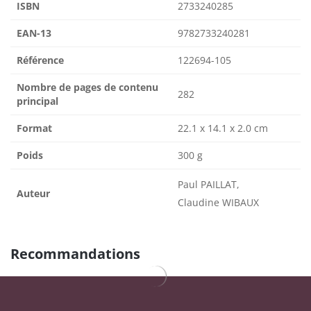
ISBN
2733240285
EAN-13
9782733240281
Référence
122694-105
Nombre de pages de contenu
282
principal
Format
22.1 x 14.1 x 2.0 cm
Poids
300 g
Paul PAILLAT,
Auteur
Claudine WIBAUX
Recommandations