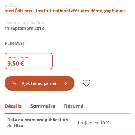
Editeur
Ined Éditions - Institut national d'études démographiques
Date de publication
11 septembre 2018
FORMAT
Livre broché
9.50 €
Ajouter au panier
Détails
Sommaire
Résumé
Date de première publication
1er janvier 1969
du titre