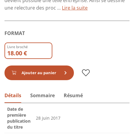
devient possible une telle entreprise. Ainsi se dessine
une relecture des proc ...
Lire la suite
FORMAT
Livre broché
18.00 €
Ajouter au panier
Détails
Sommaire
Résumé
Date de
première
28 juin 2017
publication
du titre