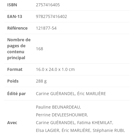
ISBN
2757416405
EAN-13
9782757416402
Référence
121877-54
Nombre de
pages de
168
contenu
principal
Format
16.0 x 24.0 x 1.0 cm
Poids
288 g
Édité par
Carine GUÉRANDEL, Éric MARLIÈRE
Pauline BEUNARDEAU,
Perrine DEVLEESHOUWER,
Avec
Carine GUÉRANDEL, Fatima KHEMILAT,
Elsa LAGIER, Éric MARLIÈRE, Stéphanie RUBI,