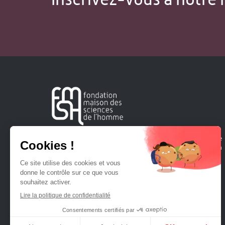
Créée en 1963, la Fondation Maison Sciences de l'Homme
soutient la recherche et la diffusion des connaissances en
sciences humaines et sociales.