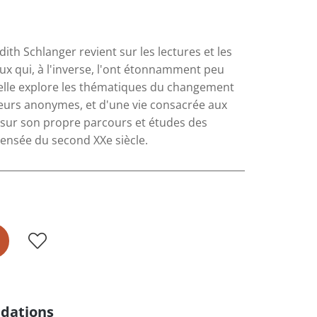
th Schlanger revient sur les lectures et les
eux qui, à l'inverse, l'ont étonnamment peu
 elle explore les thématiques du changement
cteurs anonymes, et d'une vie consacrée aux
s sur son propre parcours et études des
pensée du second XXe siècle.
dations