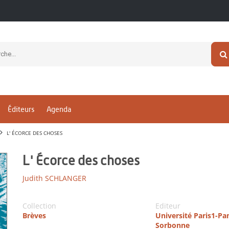
Éditeurs
Agenda
L' ÉCORCE DES CHOSES
L' Écorce des choses
Judith SCHLANGER
Collection
Editeur
Brèves
Université Paris1-P
Sorbonne