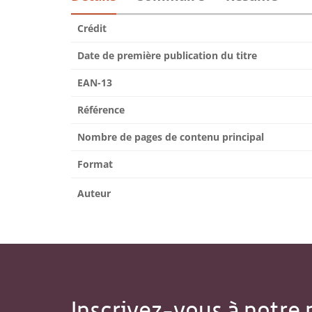
Crédit
Date de première publication du titre
EAN-13
Référence
Nombre de pages de contenu principal
Format
Auteur
Inscrivez-vous à notre 