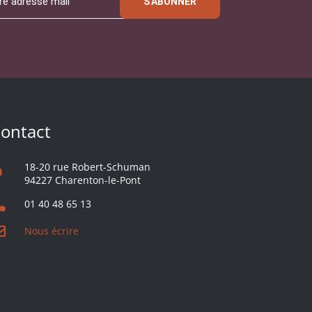
S'ABONNER
ontact
18-20 rue Robert-Schuman
94227 Charenton-le-Pont
01 40 48 65 13
Nous écrire