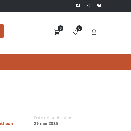
0
0
Date de publication
anthéon
29 mai 2025