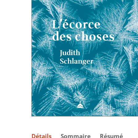
Détails
Sommaire
Résumé