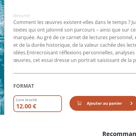
Résumé
Comment les œuvres existent-elles dans le temps ? Judi
textes qui ont jalonné son parcours – ainsi que sur c
marquée. Au gré de ce carnet de lectures personnel,
et de la durée historique, de la valeur cachée des le
idées.Entrecroisant réflexions personnelles, analyse
œuvres, cet essai dresse un portrait saisissant de la 
FORMAT
Livre broché
Ajouter au panier
12.00 €
Recomman