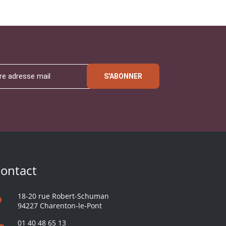
S'ABONNER
ontact
18-20 rue Robert-Schuman
94227 Charenton-le-Pont
01 40 48 65 13