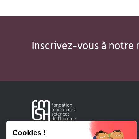
Inscrivez-vous à notre 
Créée en 1963, la Fondation Maison Sciences de l'Homme
soutient la recherche et la diffusion des connaissances en