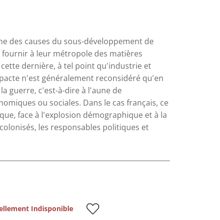
'une des causes du sous-développement de
e fournir à leur métropole des matières
tte dernière, à tel point qu'industrie et
 pacte n'est généralement reconsidéré qu'en
a guerre, c'est-à-dire à l'aune de
nomiques ou sociales. Dans le cas français, ce
 que, face à l'explosion démographique et à la
colonisés, les responsables politiques et
ellement Indisponible