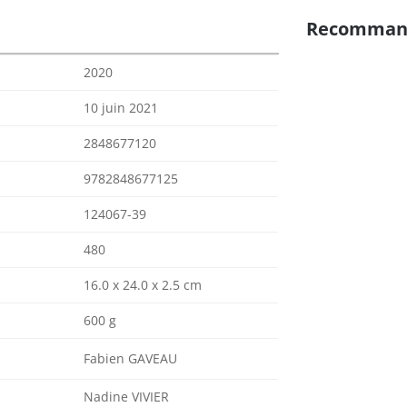
Recomman
2020
10 juin 2021
2848677120
9782848677125
124067-39
480
16.0 x 24.0 x 2.5 cm
600 g
Fabien GAVEAU
Nadine VIVIER