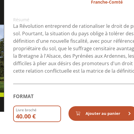
Franche-Comté
Résumé
La Révolution entreprend de rationaliser le droit de p
sol. Pourtant, la situation du pays oblige à tolérer de
définition d'une nouvelle fiscalité, avec pour référence
propriétaire du sol, que le suffrage censitaire avanta
la Bretagne à l'Alsace, des Pyrénées aux Ardennes, les
difficiles à plier aux désirs des promoteurs d'un droit
cette relation conflictuelle est la matrice de la définiti
FORMAT
Livre broché
Ajouter au panier
40.00 €