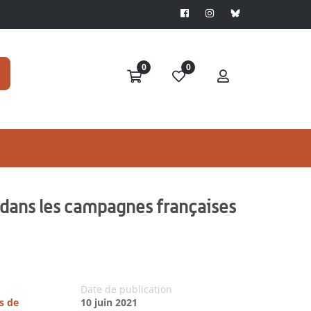
0
0
x dans les campagnes françaises
Date de publication
s de
10 juin 2021