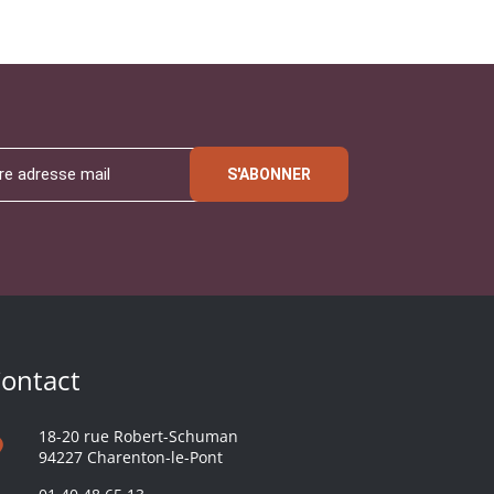
S'ABONNER
ontact
18-20 rue Robert-Schuman
94227 Charenton-le-Pont