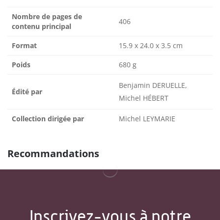
Nombre de pages de
406
contenu principal
Format
15.9 x 24.0 x 3.5 cm
Poids
680 g
Benjamin DERUELLE,
Édité par
Michel HÉBERT
Collection dirigée par
Michel LEYMARIE
Recommandations
Inscrivez-vous à notre