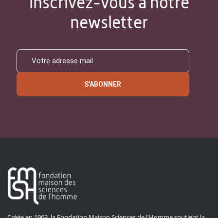
Inscrivez-vous à notre
newsletter
S'ABONNER
Créée en 1963, la Fondation Maison Sciences de l'Homme soutient la