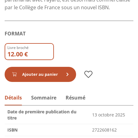
par le Collège de France sous un nouvel ISBN.
FORMAT
Livre broché
12.00 €
Ajouter au panier
Détails
Sommaire
Résumé
Date de première publication du
13 octobre 2025
titre
ISBN
2722608162