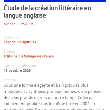
Étude de la création littéraire en
langue anglaise
Michael EDWARDS
Collection
Leçons inaugurales
Editeur
Éditions du Collège de France
Date de publication
13 octobre 2025
Résumé
Sous une forme élégante et à un prix des plus
modiques, la synthèse, par eux-mêmes, de la pensée
des plus grands esprits de notre temps.Ce livre,
initialement publié sous le même titre en 2004 en
partenariat avec Fayard, est désormais commercialisé