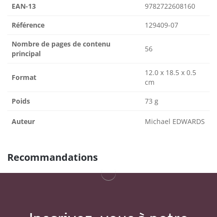
EAN-13
9782722608160
Référence
129409-07
Nombre de pages de contenu
56
principal
12.0 x 18.5 x 0.5
Format
cm
Poids
73 g
Auteur
Michael EDWARDS
Recommandations