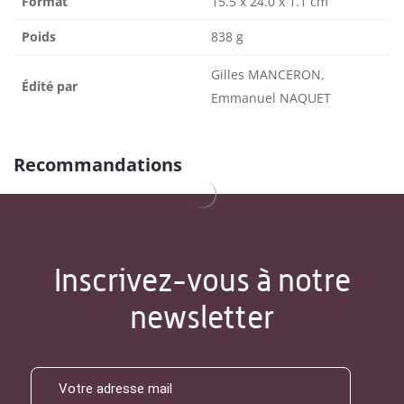
Format
15.5 x 24.0 x 1.1 cm
Poids
838 g
Gilles MANCERON,
Édité par
Emmanuel NAQUET
Recommandations
Inscrivez-vous à notre
newsletter