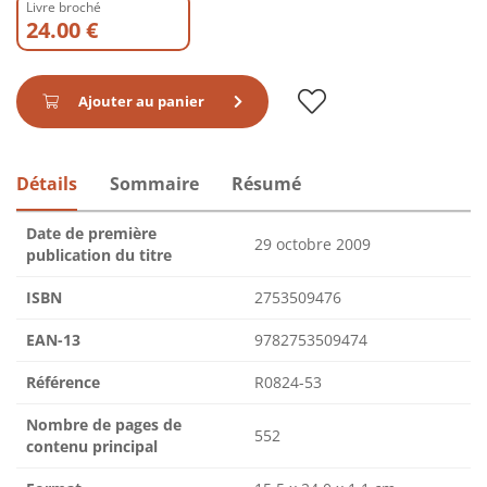
Livre broché
24.00 €
Ajouter au panier
Détails
Sommaire
Résumé
Date de première
29 octobre 2009
publication du titre
ISBN
2753509476
EAN-13
9782753509474
Référence
R0824-53
Nombre de pages de
552
contenu principal