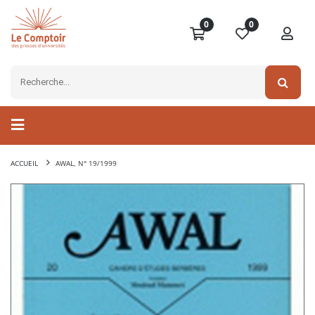
0
0
ACCUEIL
AWAL, N° 19/1999