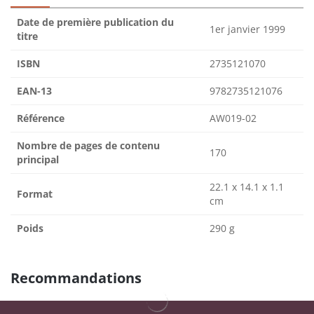
Date de première publication du
1er janvier 1999
titre
ISBN
2735121070
EAN-13
9782735121076
Référence
AW019-02
Nombre de pages de contenu
170
principal
22.1 x 14.1 x 1.1
Format
cm
Poids
290 g
Recommandations