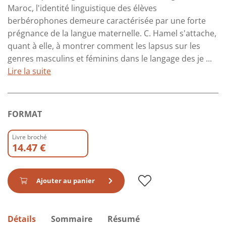
Maroc, l'identité linguistique des élèves
berbérophones demeure caractérisée par une forte
prégnance de la langue maternelle. C. Hamel s'attache,
quant à elle, à montrer comment les lapsus sur les
genres masculins et féminins dans le langage des je ...
Lire la suite
FORMAT
Livre broché
14.47 €
Ajouter au panier
Détails
Sommaire
Résumé