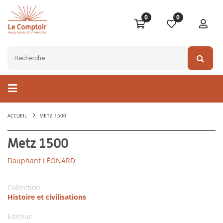
0
0
ACCUEIL
METZ 1500
Metz 1500
Dauphant LÉONARD
Collection
Histoire et civilisations
Editeur