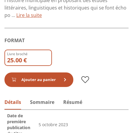
l'histoire municipale en proposant des études
littéraires, linguistiques et historiques qui se font écho
po ...
Lire la suite
FORMAT
Livre broché
25.00 €
Ajouter au panier
Détails
Sommaire
Résumé
Date de
première
5 octobre 2023
publication