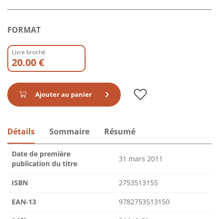
FORMAT
Livre broché
20.00 €
Ajouter au panier
Détails
Sommaire
Résumé
Date de première
31 mars 2011
publication du titre
ISBN
2753513155
EAN-13
9782753513150