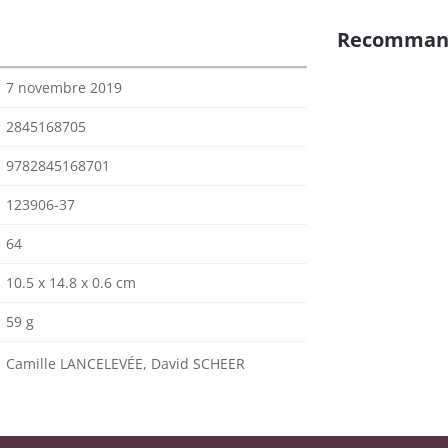
Recomman
7 novembre 2019
2845168705
9782845168701
123906-37
64
10.5 x 14.8 x 0.6 cm
59 g
Camille LANCELEVÉE, David SCHEER