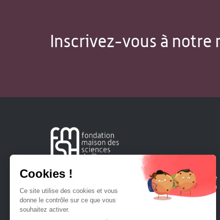
Inscrivez-vous à notre 
Créée en 1963, la Fondation Maison Sciences de l'Homme
soutient la recherche et la diffusion des connaissances en
sciences humaines et sociales.