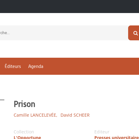
Éditeurs
Agenda
Prison
Camille LANCELEVÉE,
David SCHEER
Collection
Editeur
L'Opportune
Presses universitaire