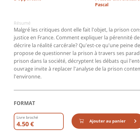
Pascal
Résumé
Malgré les critiques dont elle fait l'objet, la prison c
justice en France. Comment expliquer la pérennité d
décrire la réalité carcérale? Qu'est-ce qu'une peine 
propose de questionner la prison à travers ses parado
prison dans la société, décryptent les débats qui l'ent
ouvrage invite à replacer l'analyse de la prison conte
l'environne.
FORMAT
Livre broché
Ajouter au panier
4.50 €