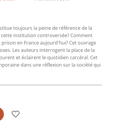
onstitue toujours la peine de référence de la
e cette institution controversée? Comment
de prison en France aujourd'hui? Cet ouvrage
xes. Les auteurs interrogent la place de la
ourent et éclairent le quotidien carcéral. Cet
mporaine dans une réflexion sur la société qui