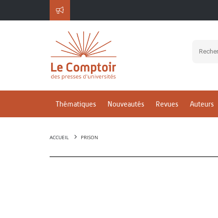
Thématiques
Nouveautés
Revues
Auteurs
ACCUEIL
PRISON