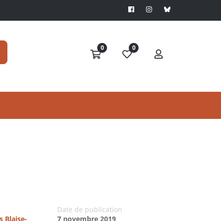
0
0
Date de publication
s Blaise-
7 novembre 2019