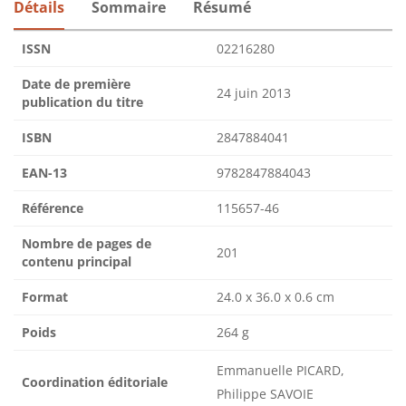
Détails
Sommaire
Résumé
ISSN
02216280
Date de première
24 juin 2013
publication du titre
ISBN
2847884041
EAN-13
9782847884043
Référence
115657-46
Nombre de pages de
201
contenu principal
Format
24.0 x 36.0 x 0.6 cm
Poids
264 g
Emmanuelle PICARD,
Coordination éditoriale
Philippe SAVOIE