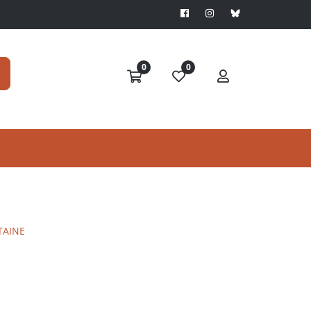
0
0
TAINE