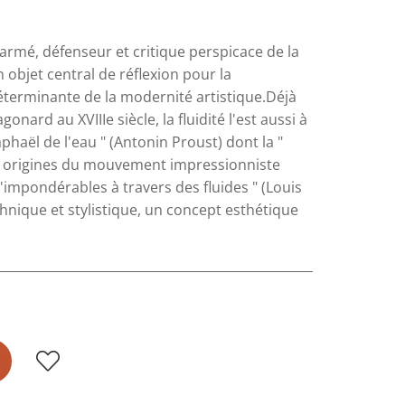
larmé, défenseur et critique perspicace de la
objet central de réflexion pour la
terminante de la modernité artistique.Déjà
ard au XVIIIe siècle, la fluidité l'est aussi à
phaël de l'eau " (Antonin Proust) dont la "
es origines du mouvement impressionniste
mpondérables à travers des fluides " (Louis
echnique et stylistique, un concept esthétique