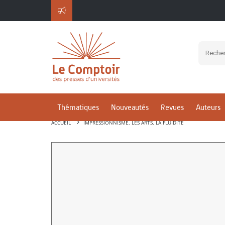
Thématiques
Nouveautés
Revues
Auteurs
ACCUEIL
IMPRESSIONNISME, LES ARTS, LA FLUIDITÉ