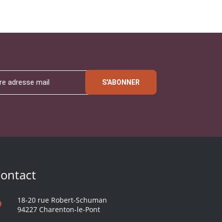
S'ABONNER
ontact
18-20 rue Robert-Schuman
94227 Charenton-le-Pont