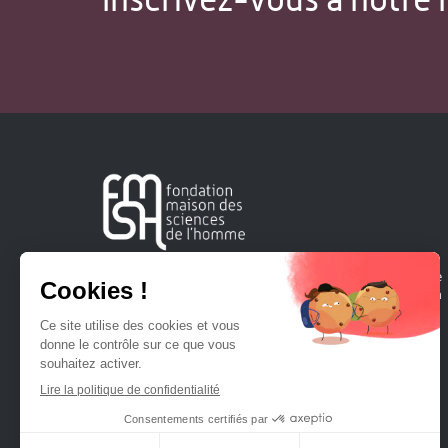
Créée en 1963, la Fondation Maison Sciences de l'Homme
soutient la recherche et la diffusion des connaissances en
sciences humaines et sociales.