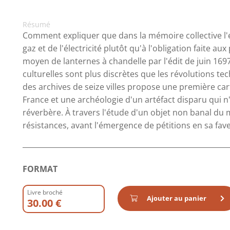
Résumé
Comment expliquer que dans la mémoire collective l'éc
gaz et de l'électricité plutôt qu'à l'obligation faite aux
moyen de lanternes à chandelle par l'édit de juin 1697
culturelles sont plus discrètes que les révolutions te
des archives de seize villes propose une première car
France et une archéologie d'un artéfact disparu qui n
réverbère. À travers l'étude d'un objet non banal du m
résistances, avant l'émergence de pétitions en sa faveur
FORMAT
Livre broché
Ajouter au panier
30.00 €