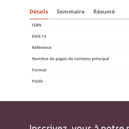
Détails
Sommaire
Résumé
ISBN
EAN-13
Référence
Nombre de pages de contenu principal
Format
Poids
Inscrivez-vous à notre 