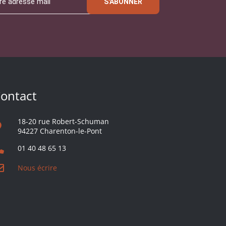
S'ABONNER
ontact
18-20 rue Robert-Schuman
94227 Charenton-le-Pont
01 40 48 65 13
Nous écrire