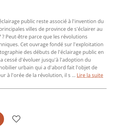
lairage public reste associé à l'invention du
 principales villes de province de s'éclairer au
 ? Peut-être parce que les révolutions
chniques. Cet ouvrage fondé sur l'exploitation
tographie des débuts de l'éclairage public en
'a cessé d'évoluer jusqu'à l'adoption du
obilier urbain qui a d'abord fait l'objet de
 à l'orée de la révolution, il s ...
Lire la suite