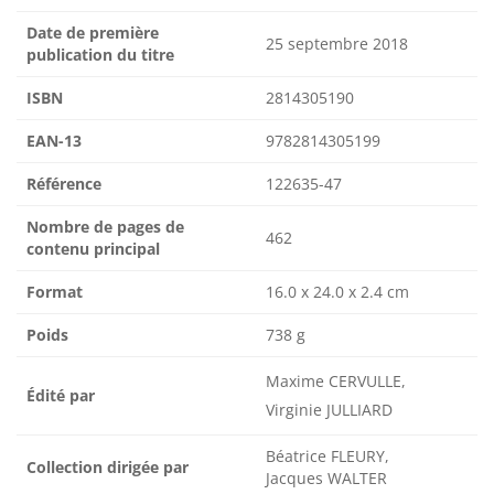
Date de première
25 septembre 2018
publication du titre
ISBN
2814305190
EAN-13
9782814305199
Référence
122635-47
Nombre de pages de
462
contenu principal
Format
16.0 x 24.0 x 2.4 cm
Poids
738 g
Maxime CERVULLE,
Édité par
Virginie JULLIARD
Béatrice FLEURY,
Collection dirigée par
Jacques WALTER