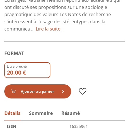
Échanges, Nathalie Heinich répond aux auteur·e·s qui
ont discuté ses propositions sur une sociologie
pragmatique des valeurs.Les Notes de recherche
s'intéressent à l'usage des stéréotypes dans la
communica ...
Lire la suite
FORMAT
Livre broché
20.00 €
Ajouter au panier
Détails
Sommaire
Résumé
ISSN
16335961