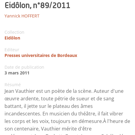
Eidôlon, n°89/2011
Yannick HOFFERT
Collection
Eidôlon
Editeur
Presses universitaires de Bordeaux
Date de publication
3 mars 2011
Résumé
Jean Vauthier est un poète de la scène. Auteur d'une
œuvre ardente, toute pétrie de sueur et de sang
battant, il jette sur le plateau des âmes
incandescentes. En musicien du théâtre, il fait vibrer
les corps et les voix, toujours en démesure.À l'heure de
son centenaire, Vauthier mérite d'être