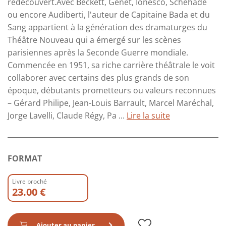
redécouvert.Avec Beckett, Genet, Ionesco, Schéhadé
ou encore Audiberti, l'auteur de Capitaine Bada et du
Sang appartient à la génération des dramaturges du
Théâtre Nouveau qui a émergé sur les scènes
parisiennes après la Seconde Guerre mondiale.
Commencée en 1951, sa riche carrière théâtrale le voit
collaborer avec certains des plus grands de son
époque, débutants prometteurs ou valeurs reconnues
– Gérard Philipe, Jean-Louis Barrault, Marcel Maréchal,
Jorge Lavelli, Claude Régy, Pa ...
Lire la suite
FORMAT
Livre broché
23.00 €
Ajouter au panier