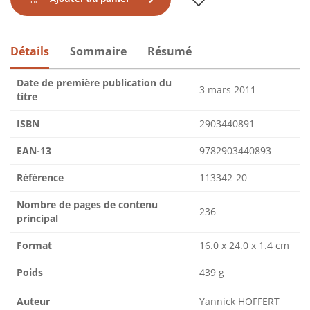
Détails
Sommaire
Résumé
Date de première publication du
3 mars 2011
titre
ISBN
2903440891
EAN-13
9782903440893
Référence
113342-20
Nombre de pages de contenu
236
principal
Format
16.0 x 24.0 x 1.4 cm
Poids
439 g
Auteur
Yannick HOFFERT