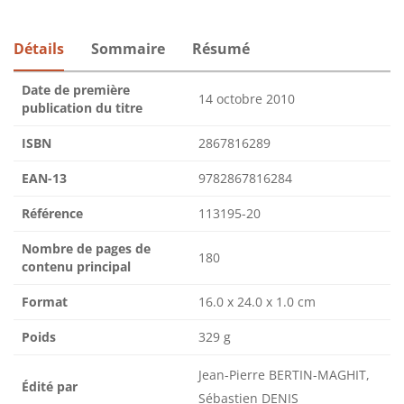
Détails
Sommaire
Résumé
Date de première
14 octobre 2010
publication du titre
ISBN
2867816289
EAN-13
9782867816284
Référence
113195-20
Nombre de pages de
180
contenu principal
Format
16.0 x 24.0 x 1.0 cm
Poids
329 g
Jean-Pierre BERTIN-MAGHIT,
Édité par
Sébastien DENIS