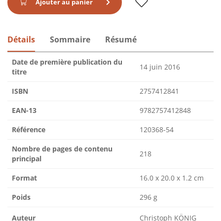
Ajouter au panier
Détails
Sommaire
Résumé
Date de première publication du
14 juin 2016
titre
ISBN
2757412841
EAN-13
9782757412848
Référence
120368-54
Nombre de pages de contenu
218
principal
Format
16.0 x 20.0 x 1.2 cm
Poids
296 g
Auteur
Christoph KÖNIG