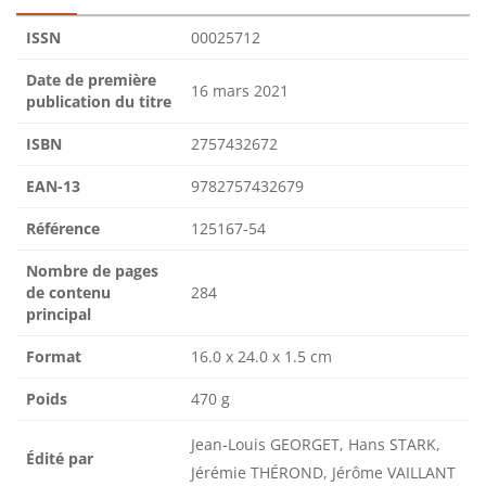
ISSN
00025712
Date de première
16 mars 2021
publication du titre
ISBN
2757432672
EAN-13
9782757432679
Référence
125167-54
Nombre de pages
de contenu
284
principal
Format
16.0 x 24.0 x 1.5 cm
Poids
470 g
Jean-Louis GEORGET, Hans STARK,
Édité par
Jérémie THÉROND, Jérôme VAILLANT