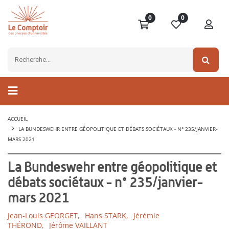
0
0
ACCUEIL
LA BUNDESWEHR ENTRE GÉOPOLITIQUE ET DÉBATS SOCIÉTAUX - N° 235/JANVIER-
MARS 2021
La Bundeswehr entre géopolitique et
débats sociétaux - n° 235/janvier-
mars 2021
Jean-Louis GEORGET,
Hans STARK,
Jérémie
THÉROND,
Jérôme VAILLANT