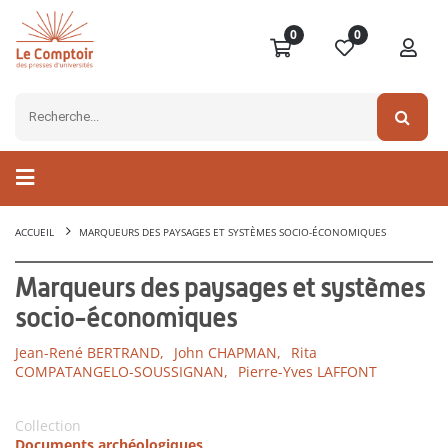
0
0
ACCUEIL
MARQUEURS DES PAYSAGES ET SYSTÈMES SOCIO-ÉCONOMIQUES
Marqueurs des paysages et systèmes
socio-économiques
Jean-René BERTRAND,
John CHAPMAN,
Rita
COMPATANGELO-SOUSSIGNAN,
Pierre-Yves LAFFONT
Collection
Documents archéologiques