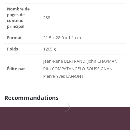
Nombre de
pages de
288
contenu
principal
Format
21.5 x 28.0 x 1.1 cm
Poids
1265 g
Jean-René BERTRAND, John CHAPMAN,
Édité par
Rita COMPATANGELO-SOUSSIGNAN,
Pierre-Yves LAFFONT
Recommandations