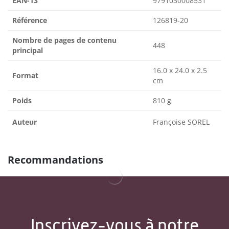
EAN-13
9791030008531
Référence
126819-20
Nombre de pages de contenu
448
principal
16.0 x 24.0 x 2.5
Format
cm
Poids
810 g
Auteur
Françoise SOREL
Recommandations
Inscrivez-vous à notre