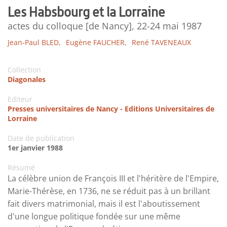
Les Habsbourg et la Lorraine
actes du colloque [de Nancy], 22-24 mai 1987
Jean-Paul BLED,
Eugène FAUCHER,
René TAVENEAUX
Collection
Diagonales
Editeur
Presses universitaires de Nancy - Editions Universitaires de
Lorraine
Date de publication
1er janvier 1988
Résumé
La célèbre union de François III et l'héritère de l'Empire,
Marie-Thérèse, en 1736, ne se réduit pas à un brillant
fait divers matrimonial, mais il est l'aboutissement
d'une longue politique fondée sur une même