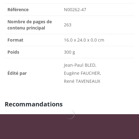
Référence
N00262-47
Nombre de pages de
263
contenu principal
Format
16.0 x 24.0 x 0.0 cm
Poids
300 g
Jean-Paul BLED,
Édité par
Eugène FAUCHER,
René TAVENEAUX
Recommandations