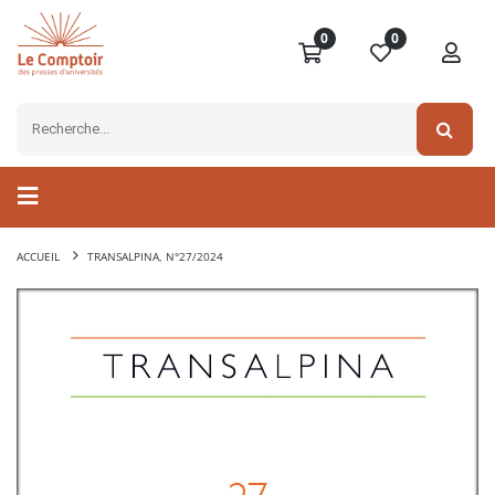
0
0
ACCUEIL
TRANSALPINA, N°27/2024