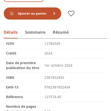
Ajouter au panier
Détails
Sommaire
Résumé
ISSN
1278334X
Crédit
2024
Date de première
1er octobre 2024
publication du titre
ISBN
238185245X
EAN-13
9782381852454
Référence
127574-45
Nombre de pages