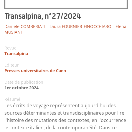
Transalpina, n°27/2024
Daniele COMBERIATI,
Laura FOURNIER-FINOCCHIARO,
Elena
MUSIANI
Revue
Transalpina
Editeur
Presses universitaires de Caen
Date de publication
1er octobre 2024
Résumé
Les écrits de voyage représentent aujourd'hui des
sources déterminantes et transdisciplinaires pour lire
l'histoire des mutations des contextes, en l'occurrence
le contexte italien, de la contemporanéité. Dans ce