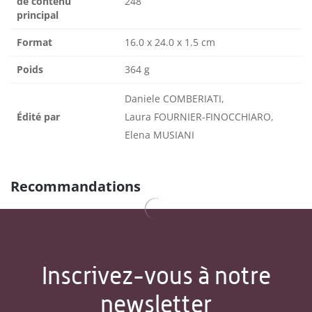
de contenu
248
principal
Format
16.0 x 24.0 x 1.5 cm
Poids
364 g
Daniele COMBERIATI,
Édité par
Laura FOURNIER-FINOCCHIARO,
Elena MUSIANI
Recommandations
Inscrivez-vous à notre
newsletter