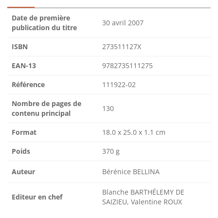
Date de première
30 avril 2007
publication du titre
ISBN
273511127X
EAN-13
9782735111275
Référence
111922-02
Nombre de pages de
130
contenu principal
Format
18.0 x 25.0 x 1.1 cm
Poids
370 g
Auteur
Bérénice BELLINA
Blanche BARTHÉLEMY DE
Editeur en chef
SAIZIEU, Valentine ROUX