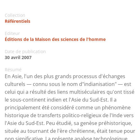
Collection
Référentiels
Editeur
Éditions de la Maison des sciences de l'homme
Date de publication
30 avril 2007
Résumé
En Asie, l'un des plus grands processus d'échanges
culturels — connu sous le nom d"indianisation" — est
celui qui a résulté des liens multiséculaires qu'ont tissé
le sous-continent indien et l'Asie du Sud-Est. Il a
principalement été considéré comme un phénomène
historique de transferts politico-religieux de l'Inde vers
l'Asie du Sud-Est. Peu étudié, sa genèse préhistorique,
située au tournant de l'ère chrétienne, était tenue pour
non significative. La présente analyse technologique