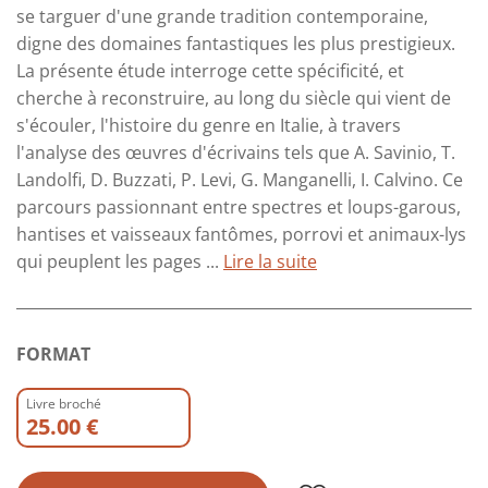
se targuer d'une grande tradition contemporaine,
digne des domaines fantastiques les plus prestigieux.
La présente étude interroge cette spécificité, et
cherche à reconstruire, au long du siècle qui vient de
s'écouler, l'histoire du genre en Italie, à travers
l'analyse des œuvres d'écrivains tels que A. Savinio, T.
Landolfi, D. Buzzati, P. Levi, G. Manganelli, I. Calvino. Ce
parcours passionnant entre spectres et loups-garous,
hantises et vaisseaux fantômes, porrovi et animaux-lys
qui peuplent les pages ...
Lire la suite
FORMAT
Livre broché
25.00 €