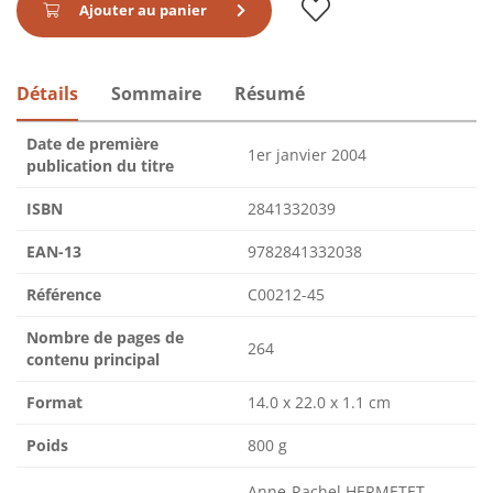
Ajouter au panier
Détails
Sommaire
Résumé
Date de première
1er janvier 2004
publication du titre
ISBN
2841332039
EAN-13
9782841332038
Référence
C00212-45
Nombre de pages de
264
contenu principal
Format
14.0 x 22.0 x 1.1 cm
Poids
800 g
Anne-Rachel HERMETET,