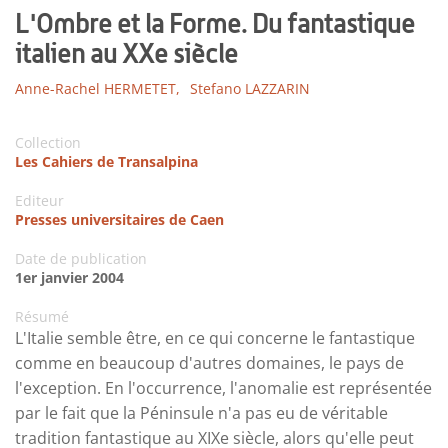
L'Ombre et la Forme. Du fantastique
italien au XXe siècle
Anne-Rachel HERMETET,
Stefano LAZZARIN
Collection
Les Cahiers de Transalpina
Editeur
Presses universitaires de Caen
Date de publication
1er janvier 2004
Résumé
L'Italie semble être, en ce qui concerne le fantastique
comme en beaucoup d'autres domaines, le pays de
l'exception. En l'occurrence, l'anomalie est représentée
par le fait que la Péninsule n'a pas eu de véritable
tradition fantastique au XIXe siècle, alors qu'elle peut